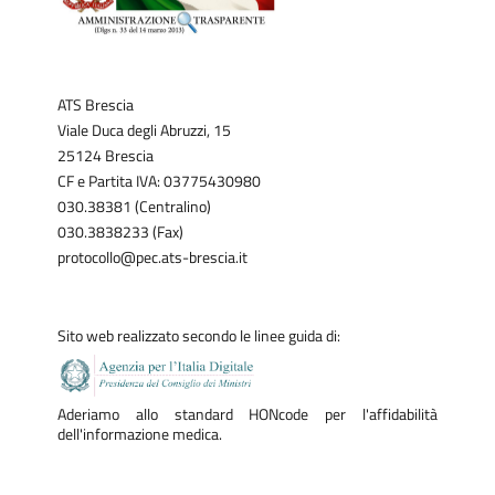
ATS Brescia
Viale Duca degli Abruzzi, 15
25124 Brescia
CF e Partita IVA: 03775430980
030.38381 (Centralino)
030.3838233 (Fax)
protocollo@pec.ats-brescia.it
Sito web realizzato secondo le linee guida di:
Aderiamo allo standard HONcode per l'affidabilità
dell'informazione medica.