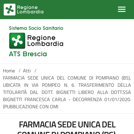
Salta al contenuto principale
Home
/
Atti
/
FARMACIA SEDE UNICA DEL COMUNE DI POMPIANO (BS),
UBICATA IN VIA POMPEO N. 6. TRASFERIMENTO DELLA
TITOLARITÀ DAL DOTT. BIGNETTI LIBERO ALLA DOTT.SSA
BIGNETTI FRANCESCA CARLA - DECORRENZA 01/01/2020.
(PUBBLICAZIONE CON OMI
FARMACIA SEDE UNICA DEL