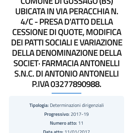
COMUNE DI GUSSAGO (BS)
UBICATA IN VIA PERACCHIA N.
4/C - PRESA D'ATTO DELLA
CESSIONE DI QUOTE, MODIFICA
DEI PATTI SOCIALI E VARIAZIONE
DELLA DENOMINAZIONE DELLA
SOCIET· FARMACIA ANTONELLI
S.N.C. DI ANTONIO ANTONELLI
P.IVA 03277890988.
Tipologia:
Determinazioni dirigenziali
Progressivo:
2017-19
Numero atto:
11
Data atto:
11/01/2017