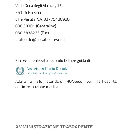
Viale Duca degli Abruzzi, 15
25124 Brescia
CF e Partita IVA: 03775430980
030.38381 (Centralino)
030.3838233 (Fax)
protocollo@pec.ats-brescia.it
Sito web realizzato secondo le linee guida di:
Aderiamo allo standard HONcode per l'affidabilità
dell'informazione medica.
AMMINISTRAZIONE TRASPARENTE