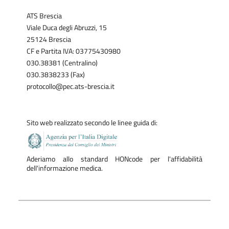
ATS Brescia
Viale Duca degli Abruzzi, 15
25124 Brescia
CF e Partita IVA: 03775430980
030.38381 (Centralino)
030.3838233 (Fax)
protocollo@pec.ats-brescia.it
Sito web realizzato secondo le linee guida di:
Aderiamo allo standard HONcode per l'affidabilità
dell'informazione medica.