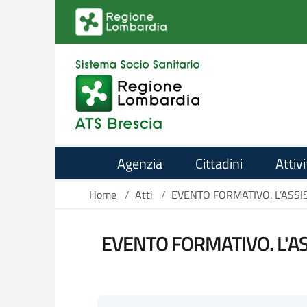
Salta al contenuto principale
Agenzia
Cittadini
Attivi
Home
/
Atti
/
EVENTO FORMATIVO. L'ASSIS
EVENTO FORMATIVO. L'AS