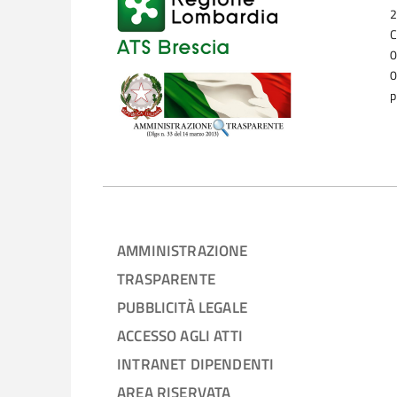
2
C
0
0
p
AMMINISTRAZIONE
TRASPARENTE
PUBBLICITÀ LEGALE
ACCESSO AGLI ATTI
INTRANET DIPENDENTI
AREA RISERVATA