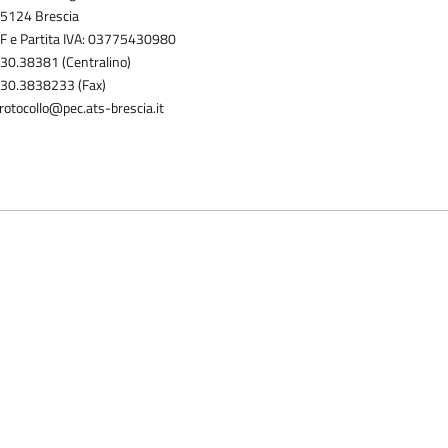
5124 Brescia
F e Partita IVA: 03775430980
30.38381 (Centralino)
30.3838233 (Fax)
rotocollo@pec.ats-brescia.it