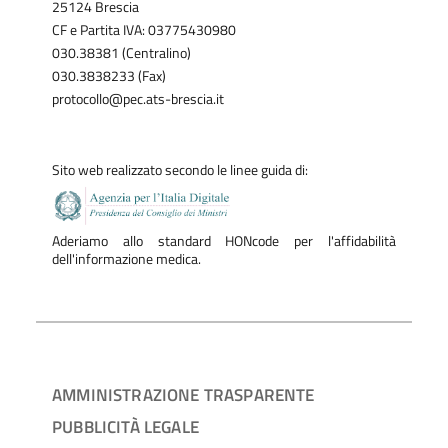
25124 Brescia
CF e Partita IVA: 03775430980
030.38381 (Centralino)
030.3838233 (Fax)
protocollo@pec.ats-brescia.it
Sito web realizzato secondo le linee guida di:
Aderiamo allo standard HONcode per l'affidabilità
dell'informazione medica.
AMMINISTRAZIONE TRASPARENTE
PUBBLICITÀ LEGALE