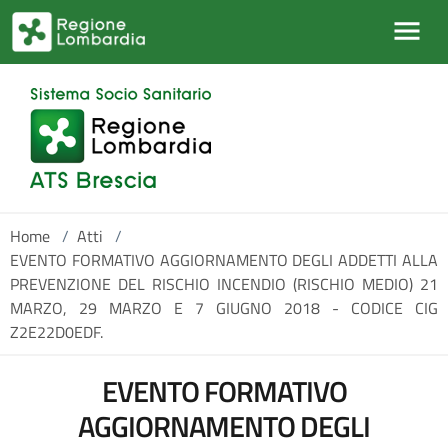
Salta al contenuto principale
Home
/
Atti
/
EVENTO FORMATIVO AGGIORNAMENTO DEGLI ADDETTI ALLA
PREVENZIONE DEL RISCHIO INCENDIO (RISCHIO MEDIO) 21
MARZO, 29 MARZO E 7 GIUGNO 2018 - CODICE CIG
Z2E22D0EDF.
EVENTO FORMATIVO
AGGIORNAMENTO DEGLI