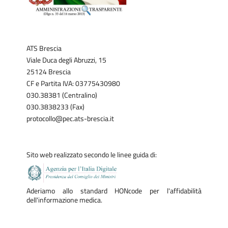
ATS Brescia
Viale Duca degli Abruzzi, 15
25124 Brescia
CF e Partita IVA: 03775430980
030.38381 (Centralino)
030.3838233 (Fax)
protocollo@pec.ats-brescia.it
Sito web realizzato secondo le linee guida di:
Aderiamo allo standard HONcode per l'affidabilità
dell'informazione medica.