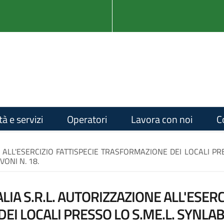
tà e servizi
Operatori
Lavora con noi
C
E ALL'ESERCIZIO FATTISPECIE TRASFORMAZIONE DEI LOCALI PRE
ONI N. 18.
LIA S.R.L. AUTORIZZAZIONE ALL'ESERC
I LOCALI PRESSO LO S.ME.L. SYNLAB 