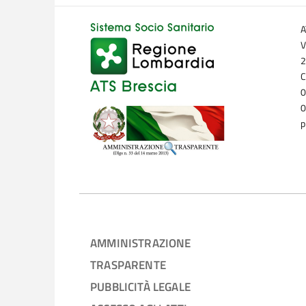
A
V
2
C
0
0
p
AMMINISTRAZIONE
TRASPARENTE
PUBBLICITÀ LEGALE