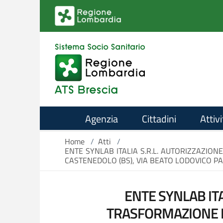
Salta al contenuto principale
Agenzia
Cittadini
Attivi
Home
/
Atti
/
ENTE SYNLAB ITALIA S.R.L. AUTORIZZAZION
CASTENEDOLO (BS), VIA BEATO LODOVICO PAV
ENTE SYNLAB ITA
TRASFORMAZIONE DE