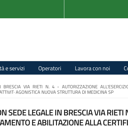
tà e servizi
Operatori
Lavora con noi
C
N BRESCIA VIA RIETI N. 4 - AUTORIZZAZIONE ALL'ESERCIZ
 ATTIVIT· AGONISTICA NUOVA STRUTTURA DI MEDICINA SP
ON SEDE LEGALE IN BRESCIA VIA RIETI
TAMENTO E ABILITAZIONE ALLA CERTIFI