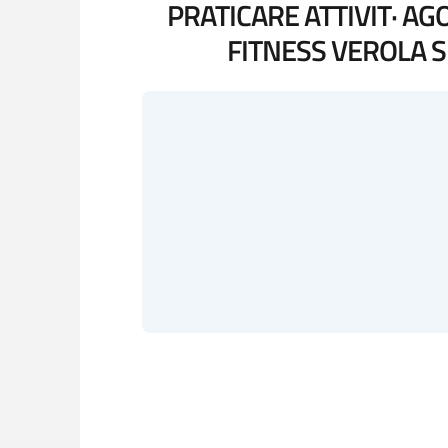
PRATICARE ATTIVIT· A
FITNESS VEROLA SI