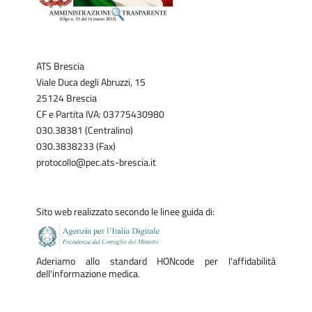
ATS Brescia
Viale Duca degli Abruzzi, 15
25124 Brescia
CF e Partita IVA: 03775430980
030.38381 (Centralino)
030.3838233 (Fax)
protocollo@pec.ats-brescia.it
Sito web realizzato secondo le linee guida di:
Aderiamo allo standard HONcode per l'affidabilità
dell'informazione medica.