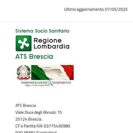
Ultimo aggiornamento: 07/05/2025
ATS Brescia
Viale Duca degli Abruzzi, 15
25124 Brescia
CF e Partita IVA: 03775430980
030.38381 (Centralino)