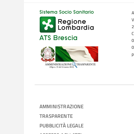
A
V
2
C
0
0
p
AMMINISTRAZIONE
TRASPARENTE
PUBBLICITÀ LEGALE