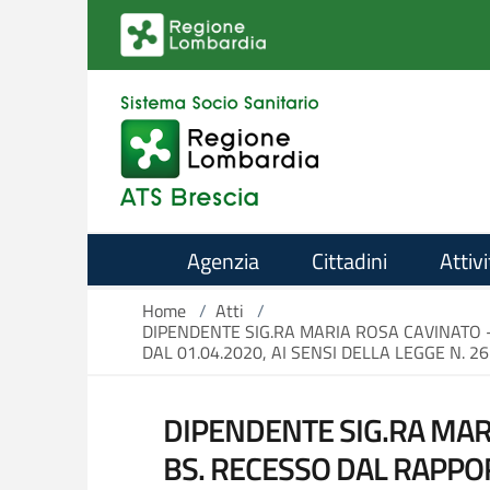
Salta al contenuto principale
Agenzia
Cittadini
Attivi
Home
/
Atti
/
DIPENDENTE SIG.RA MARIA ROSA CAVINATO 
DAL 01.04.2020, AI SENSI DELLA LEGGE N. 26
DIPENDENTE SIG.RA MARI
BS. RECESSO DAL RAPPOR