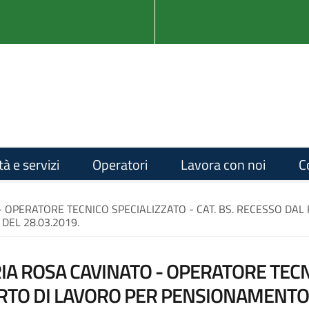
tà e servizi
Operatori
Lavora con noi
C
- OPERATORE TECNICO SPECIALIZZATO - CAT. BS. RECESSO D
 DEL 28.03.2019.
A ROSA CAVINATO - OPERATORE TECNI
TO DI LAVORO PER PENSIONAMENTO D