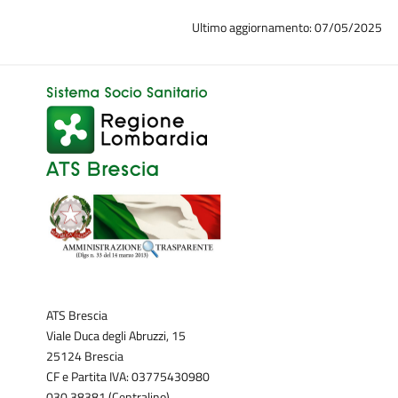
Ultimo aggiornamento: 07/05/2025
ATS Brescia
Viale Duca degli Abruzzi, 15
25124 Brescia
CF e Partita IVA: 03775430980
030.38381 (Centralino)