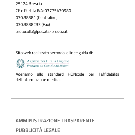
25124 Brescia
CF e Partita IVA: 03775430980
030.38381 (Centralino)
030.3838233 (Fax)
protocollo@pec.ats-brescia.it
Sito web realizzato secondo le linee guida di:
Aderiamo allo standard HONcode per l'affidabilità
dell'informazione medica.
AMMINISTRAZIONE TRASPARENTE
PUBBLICITÀ LEGALE