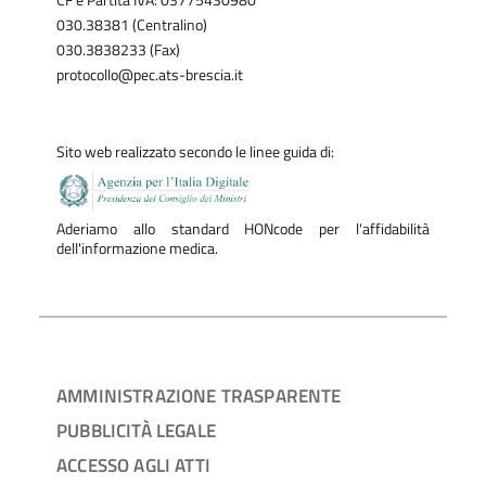
CF e Partita IVA: 03775430980
030.38381 (Centralino)
030.3838233 (Fax)
protocollo@pec.ats-brescia.it
Sito web realizzato secondo le linee guida di:
Aderiamo allo standard HONcode per l'affidabilità
dell'informazione medica.
AMMINISTRAZIONE TRASPARENTE
PUBBLICITÀ LEGALE
ACCESSO AGLI ATTI