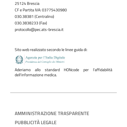
25124 Brescia
CF e Partita IVA: 03775430980
030.38381 (Centralino)
030.3838233 (Fax)
protocollo@pec.ats-brescia.it
Sito web realizzato secondo le linee guida di:
Aderiamo allo standard HONcode per l'affidabilità
dell'informazione medica.
AMMINISTRAZIONE TRASPARENTE
PUBBLICITÀ LEGALE