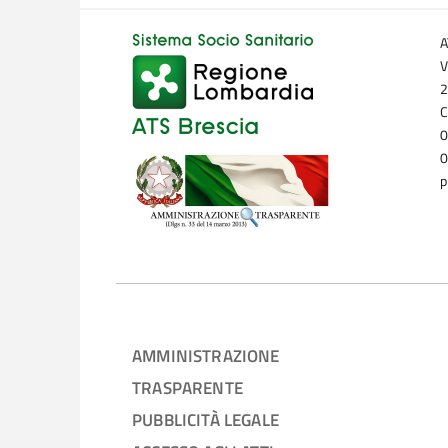
A
V
2
C
0
0
p
AMMINISTRAZIONE
TRASPARENTE
PUBBLICITÀ LEGALE