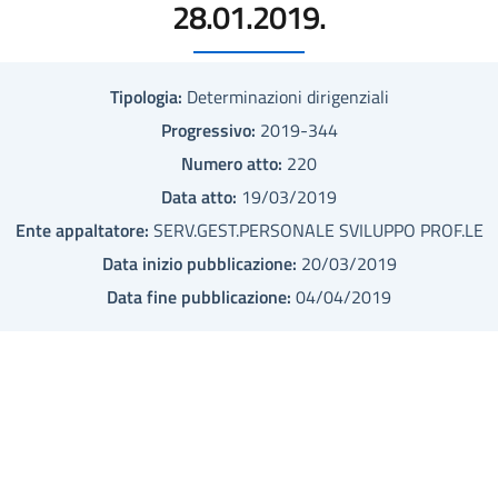
28.01.2019.
Tipologia:
Determinazioni dirigenziali
Progressivo:
2019-344
Numero atto:
220
Data atto:
19/03/2019
Ente appaltatore:
SERV.GEST.PERSONALE SVILUPPO PROF.LE
Data inizio pubblicazione:
20/03/2019
Data fine pubblicazione:
04/04/2019