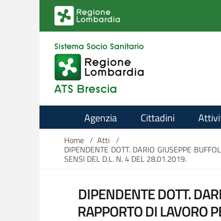
Salta al contenuto principale
Agenzia
Cittadini
Attivi
Home
/
Atti
/
DIPENDENTE DOTT. DARIO GIUSEPPE BUFFOL
SENSI DEL D.L. N. 4 DEL 28.01.2019.
DIPENDENTE DOTT. DARI
RAPPORTO DI LAVORO PER