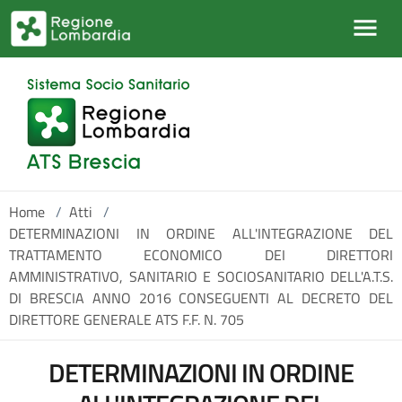
Salta al contenuto principale
Home
/
Atti
/
DETERMINAZIONI IN ORDINE ALL'INTEGRAZIONE DEL
TRATTAMENTO ECONOMICO DEI DIRETTORI
AMMINISTRATIVO, SANITARIO E SOCIOSANITARIO DELL'A.T.S.
DI BRESCIA ANNO 2016 CONSEGUENTI AL DECRETO DEL
DIRETTORE GENERALE ATS F.F. N. 705
DETERMINAZIONI IN ORDINE