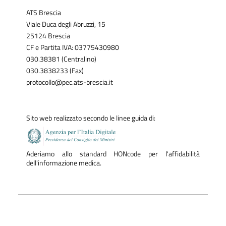
ATS Brescia
Viale Duca degli Abruzzi, 15
25124 Brescia
CF e Partita IVA: 03775430980
030.38381 (Centralino)
030.3838233 (Fax)
protocollo@pec.ats-brescia.it
Sito web realizzato secondo le linee guida di:
Aderiamo allo standard HONcode per l'affidabilità
dell'informazione medica.