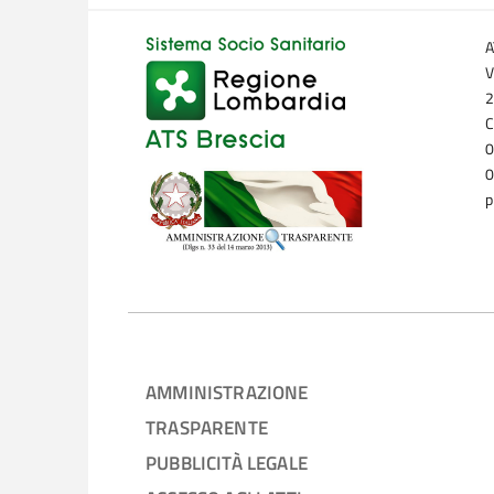
A
V
2
C
0
0
p
AMMINISTRAZIONE
TRASPARENTE
PUBBLICITÀ LEGALE