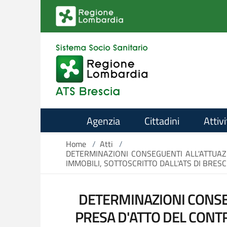
Salta al contenuto principale
Agenzia
Cittadini
Attivi
Home
/
Atti
/
DETERMINAZIONI CONSEGUENTI ALL'ATTUAZI
IMMOBILI, SOTTOSCRITTO DALL'ATS DI BRESC
DETERMINAZIONI CONSEG
PRESA D'ATTO DEL CONTR