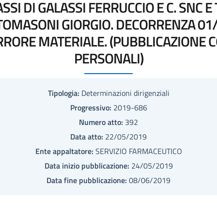
SSI DI GALASSI FERRUCCIO E C. SNC
. TOMASONI GIORGIO. DECORRENZA 01
RRORE MATERIALE. (PUBBLICAZIONE C
PERSONALI)
Tipologia:
Determinazioni dirigenziali
Progressivo:
2019-686
Numero atto:
392
Data atto:
22/05/2019
Ente appaltatore:
SERVIZIO FARMACEUTICO
Data inizio pubblicazione:
24/05/2019
Data fine pubblicazione:
08/06/2019