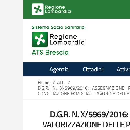
Salta al contenuto principale
Agenzia
Cittadini
Attivi
Home
/
Atti
/
D.G.R. N. X/5969/2016: ASSEGNAZIONE 
CONCILIAZIONE FAMIGLIA - LAVORO E DELLE 
D.G.R. N. X/5969/2016
VALORIZZAZIONE DELLE P