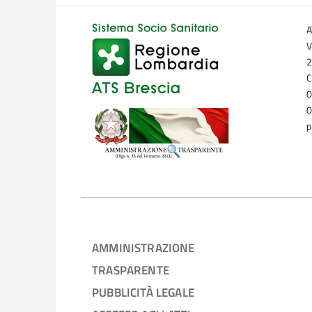
A
V
2
C
0
0
p
AMMINISTRAZIONE
TRASPARENTE
PUBBLICITÀ LEGALE