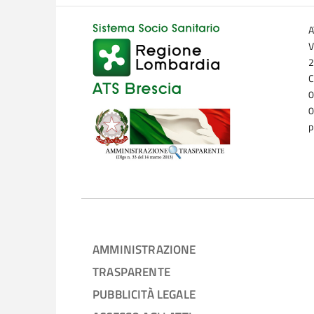
A
V
2
C
0
0
p
AMMINISTRAZIONE
TRASPARENTE
PUBBLICITÀ LEGALE