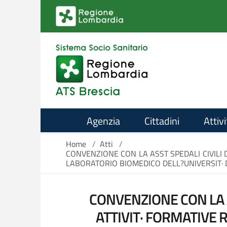
Salta al contenuto principale
Agenzia
Cittadini
Attivi
Home
/
Atti
/
CONVENZIONE CON LA ASST SPEDALI CIVILI 
LABORATORIO BIOMEDICO DELL?UNIVERSIT· D
CONVENZIONE CON LA A
ATTIVIT· FORMATIVE 