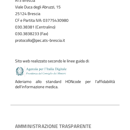
ATS Brescia
Viale Duca degli Abruzzi, 15
25124 Brescia
CF e Partita IVA: 03775430980
030.38381 (Centralino)
030.3838233 (Fax)
protocollo@pec.ats-brescia.it
Sito web realizzato secondo le linee guida di:
Aderiamo allo standard HONcode per l'affidabilità
dell'informazione medica.
AMMINISTRAZIONE TRASPARENTE