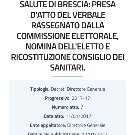
SALUTE DI BRESCIA: PRESA
D'ATTO DEL VERBALE
RASSEGNATO DALLA
COMMISSIONE ELETTORALE,
NOMINA DELL'ELETTO E
RICOSTITUZIONE CONSIGLIO DEI
SANITARI.
Tipologia:
Decreti Direttore Generale
Progressivo:
2017-17
Numero atto:
7
Data atto:
11/01/2017
Ente appaltatore:
Direttore Generale
Data inizio pubblicazione:
13/01/2017