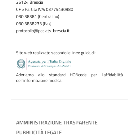
25124 Brescia
CF e Partita IVA: 03775430980
030.38381 (Centralino)
030.3838233 (Fax)
protocollo@pec.ats-brescia.it
Sito web realizzato secondo le linee guida di:
Aderiamo allo standard HONcode per l'affidabilità
dell'informazione medica.
AMMINISTRAZIONE TRASPARENTE
PUBBLICITÀ LEGALE