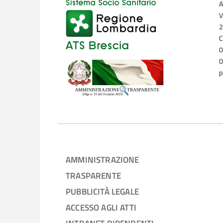
A
V
2
C
0
0
p
AMMINISTRAZIONE
TRASPARENTE
PUBBLICITÀ LEGALE
ACCESSO AGLI ATTI