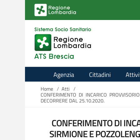
Salta al contenuto principale
Agenzia
Cittadini
Attivi
Home
/
Atti
/
CONFERIMENTO DI INCARICO PROVVISORIO
DECORRERE DAL 25.10.2020.
CONFERIMENTO DI INCA
SIRMIONE E POZZOLENGO