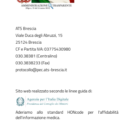
ATS Brescia
Viale Duca degli Abruzzi, 15
25124 Brescia
CF e Partita IVA: 03775430980
030.38381 (Centralino)
030.3838233 (Fax)
protocollo@pec.ats-brescia.it
Sito web realizzato secondo le linee guida di:
Aderiamo allo standard HONcode per l'affidabilità
dell'informazione medica.