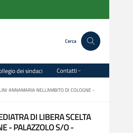
Cerca
Contatti
ollegio dei sindaci
LINI ANNAMARIA NELL'AMBITO DI COLOGNE -
DIATRA DI LIBERA SCELTA
E - PALAZZOLO S/O -