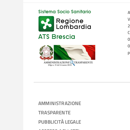
A
V
2
C
0
0
p
AMMINISTRAZIONE
TRASPARENTE
PUBBLICITÀ LEGALE