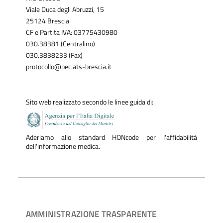
Viale Duca degli Abruzzi, 15
25124 Brescia
CF e Partita IVA: 03775430980
030.38381 (Centralino)
030.3838233 (Fax)
protocollo@pec.ats-brescia.it
Sito web realizzato secondo le linee guida di:
Aderiamo allo standard HONcode per l'affidabilità
dell'informazione medica.
AMMINISTRAZIONE TRASPARENTE