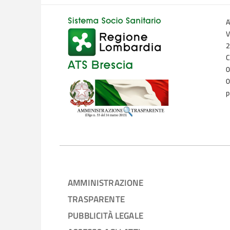
A
V
2
C
0
0
p
AMMINISTRAZIONE
TRASPARENTE
PUBBLICITÀ LEGALE