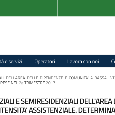
tà e servizi
Operatori
Lavora con noi
C
ALI DELL'AREA DELLE DIPENDENZE E COMUNITA' A BASSA INT
RESE NEL 2ø TRIMESTRE 2017.
IALI E SEMIRESIDENZIALI DELL'AREA
NTENSITA' ASSISTENZIALE. DETERMINA