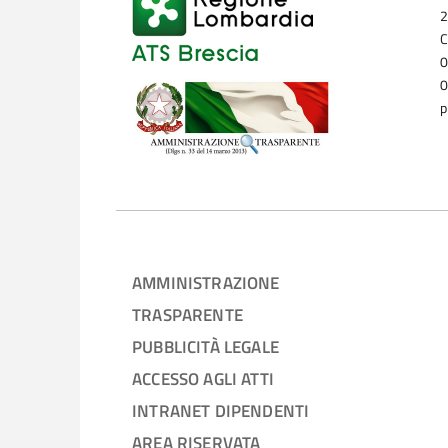
2
C
0
0
p
AMMINISTRAZIONE
TRASPARENTE
PUBBLICITÀ LEGALE
ACCESSO AGLI ATTI
INTRANET DIPENDENTI
AREA RISERVATA