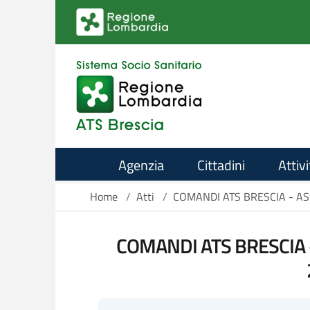
Salta al contenuto principale
Agenzia
Cittadini
Attivi
Home
/
Atti
/
COMANDI ATS BRESCIA - ASS
COMANDI ATS BRESCIA - 