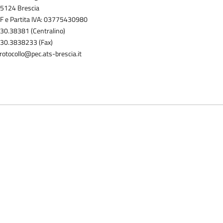
5124 Brescia
F e Partita IVA: 03775430980
30.38381 (Centralino)
30.3838233 (Fax)
rotocollo@pec.ats-brescia.it