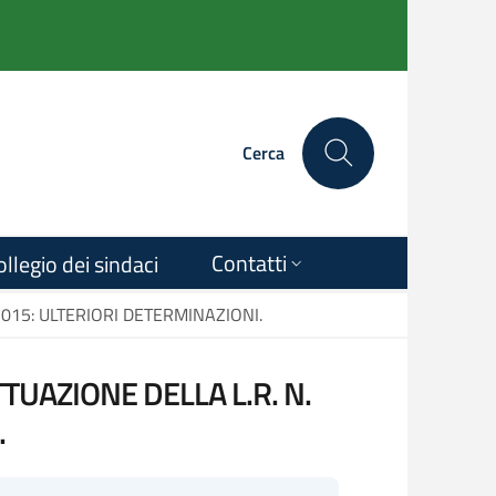
Cerca
Contatti
ollegio dei sindaci
2015: ULTERIORI DETERMINAZIONI.
TTUAZIONE DELLA L.R. N.
.