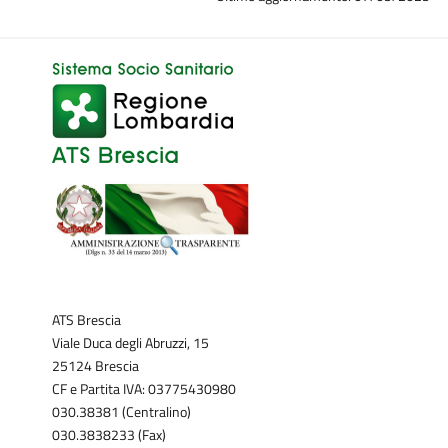
ATS Brescia
Viale Duca degli Abruzzi, 15
25124 Brescia
CF e Partita IVA: 03775430980
030.38381 (Centralino)
030.3838233 (Fax)