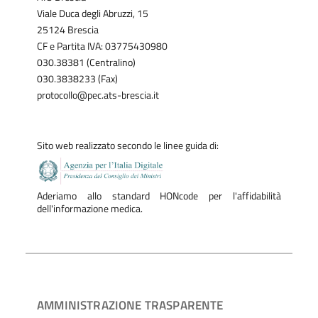
Viale Duca degli Abruzzi, 15
25124 Brescia
CF e Partita IVA: 03775430980
030.38381 (Centralino)
030.3838233 (Fax)
protocollo@pec.ats-brescia.it
Sito web realizzato secondo le linee guida di:
Aderiamo allo standard HONcode per l'affidabilità
dell'informazione medica.
AMMINISTRAZIONE TRASPARENTE