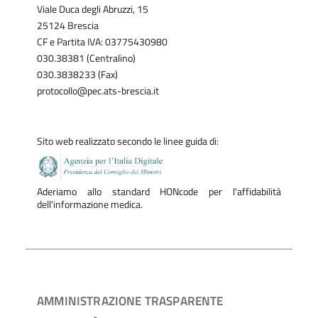
Viale Duca degli Abruzzi, 15
25124 Brescia
CF e Partita IVA: 03775430980
030.38381 (Centralino)
030.3838233 (Fax)
protocollo@pec.ats-brescia.it
Sito web realizzato secondo le linee guida di:
Aderiamo allo standard HONcode per l'affidabilità
dell'informazione medica.
AMMINISTRAZIONE TRASPARENTE