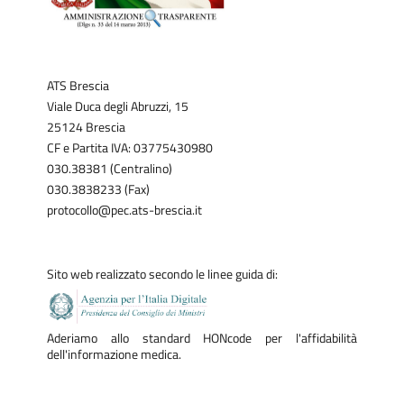
ATS Brescia
Viale Duca degli Abruzzi, 15
25124 Brescia
CF e Partita IVA: 03775430980
030.38381 (Centralino)
030.3838233 (Fax)
protocollo@pec.ats-brescia.it
Sito web realizzato secondo le linee guida di:
Aderiamo allo standard HONcode per l'affidabilità
dell'informazione medica.