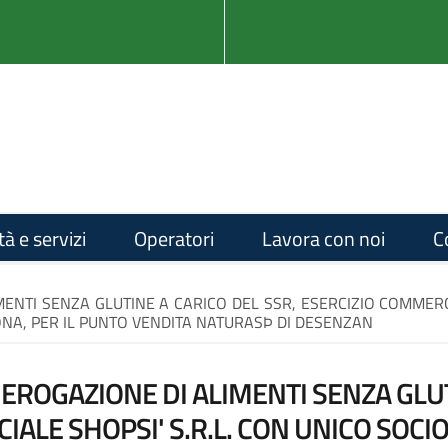
tà e servizi
Operatori
Lavora con noi
C
NTI SENZA GLUTINE A CARICO DEL SSR, ESERCIZIO COMMERCI
RONA, PER IL PUNTO VENDITA NATURASÞ DI DESENZAN
EROGAZIONE DI ALIMENTI SENZA GLUT
ALE SHOPSI' S.R.L. CON UNICO SOCIO,