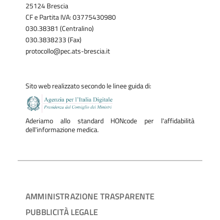
25124 Brescia
CF e Partita IVA: 03775430980
030.38381 (Centralino)
030.3838233 (Fax)
protocollo@pec.ats-brescia.it
Sito web realizzato secondo le linee guida di:
Aderiamo allo standard HONcode per l'affidabilità
dell'informazione medica.
AMMINISTRAZIONE TRASPARENTE
PUBBLICITÀ LEGALE