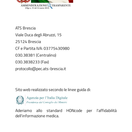
ATS Brescia
Viale Duca degli Abruzzi, 15
25124 Brescia
CF e Partita IVA: 03775430980
030.38381 (Centralino)
030.3838233 (Fax)
protocollo@pec.ats-brescia.it
Sito web realizzato secondo le linee guida di:
Aderiamo allo standard HONcode per l'affidabilità
dell'informazione medica.