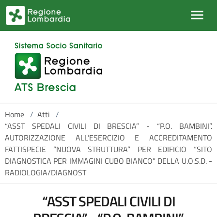
Salta al contenuto principale
Home
/
Atti
/
“ASST SPEDALI CIVILI DI BRESCIA” - “P.O. BAMBINI”.
AUTORIZZAZIONE ALL’ESERCIZIO E ACCREDITAMENTO
FATTISPECIE “NUOVA STRUTTURA” PER EDIFICIO “SITO
DIAGNOSTICA PER IMMAGINI CUBO BIANCO” DELLA U.O.S.D. -
RADIOLOGIA/DIAGNOST
“ASST SPEDALI CIVILI DI