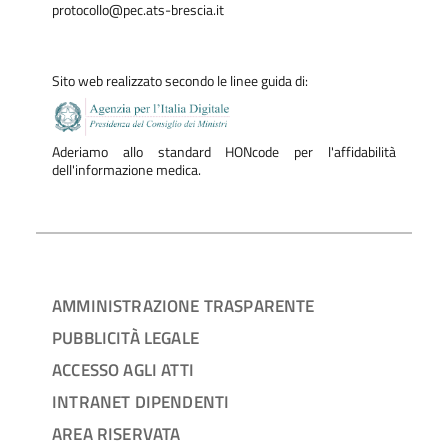
protocollo@pec.ats-brescia.it
Sito web realizzato secondo le linee guida di:
Aderiamo allo standard HONcode per l'affidabilità
dell'informazione medica.
AMMINISTRAZIONE TRASPARENTE
PUBBLICITÀ LEGALE
ACCESSO AGLI ATTI
INTRANET DIPENDENTI
AREA RISERVATA