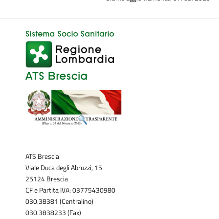
ATS Brescia
Viale Duca degli Abruzzi, 15
25124 Brescia
CF e Partita IVA: 03775430980
030.38381 (Centralino)
030.3838233 (Fax)