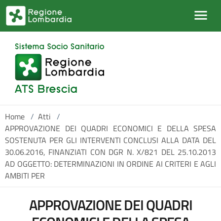
Salta al contenuto principale
Home
/
Atti
/
APPROVAZIONE DEI QUADRI ECONOMICI E DELLA SPESA
SOSTENUTA PER GLI INTERVENTI CONCLUSI ALLA DATA DEL
30.06.2016, FINANZIATI CON DGR N. X/821 DEL 25.10.2013
AD OGGETTO: DETERMINAZIONI IN ORDINE AI CRITERI E AGLI
AMBITI PER
APPROVAZIONE DEI QUADRI