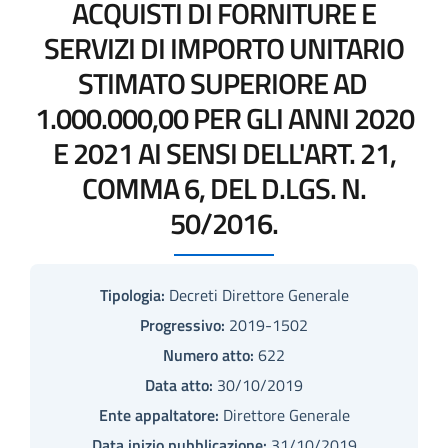
ACQUISTI DI FORNITURE E
SERVIZI DI IMPORTO UNITARIO
STIMATO SUPERIORE AD 
1.000.000,00 PER GLI ANNI 2020
E 2021 AI SENSI DELL'ART. 21,
COMMA 6, DEL D.LGS. N.
50/2016.
Tipologia:
Decreti Direttore Generale
Progressivo:
2019-1502
Numero atto:
622
Data atto:
30/10/2019
Ente appaltatore:
Direttore Generale
Data inizio pubblicazione:
31/10/2019