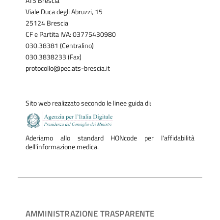
ATS Brescia
Viale Duca degli Abruzzi, 15
25124 Brescia
CF e Partita IVA: 03775430980
030.38381 (Centralino)
030.3838233 (Fax)
protocollo@pec.ats-brescia.it
Sito web realizzato secondo le linee guida di:
Aderiamo allo standard HONcode per l'affidabilità
dell'informazione medica.
AMMINISTRAZIONE TRASPARENTE