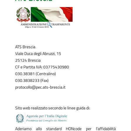
ATS Brescia
Viale Duca degli Abruzzi, 15
25124 Brescia
CF e Partita IVA: 03775430980
030.38381 (Centralino)
030.3838233 (Fax)
protocollo@pec.ats-brescia.it
Sito web realizzato secondo le linee guida di:
Aderiamo allo standard HONcode per l'affidabilità