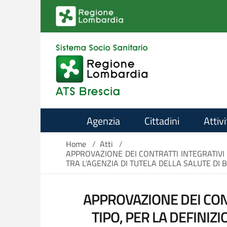
Salta al contenuto principale
Agenzia
Cittadini
Attivi
Home
/
Atti
/
APPROVAZIONE DEI CONTRATTI INTEGRATIVI 
TRA L'AGENZIA DI TUTELA DELLA SALUTE DI 
APPROVAZIONE DEI CON
TIPO, PER LA DEFINIZ