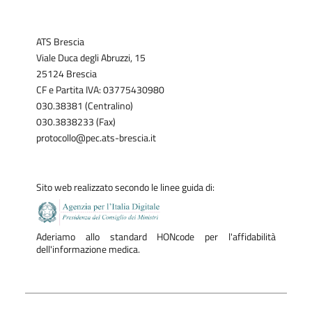
ATS Brescia
Viale Duca degli Abruzzi, 15
25124 Brescia
CF e Partita IVA: 03775430980
030.38381 (Centralino)
030.3838233 (Fax)
protocollo@pec.ats-brescia.it
Sito web realizzato secondo le linee guida di:
Aderiamo allo standard HONcode per l'affidabilità
dell'informazione medica.