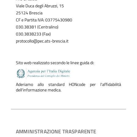
Viale Duca degli Abruzzi, 15
25124 Brescia
CF e Partita IVA: 03775430980
030.38381 (Centralino)
030.3838233 (Fax)
protocollo@pec.ats-brescia.it
Sito web realizzato secondo le linee guida di:
Aderiamo allo standard HONcode per l'affidabilità
dell'informazione medica.
AMMINISTRAZIONE TRASPARENTE