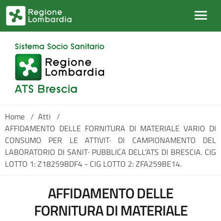
Salta al contenuto principale
Home
/
Atti
/
AFFIDAMENTO DELLE FORNITURA DI MATERIALE VARIO DI
CONSUMO PER LE ATTIVIT· DI CAMPIONAMENTO DEL
LABORATORIO DI SANIT· PUBBLICA DELL'ATS DI BRESCIA. CIG
LOTTO 1: Z18259BDF4 - CIG LOTTO 2: ZFA259BE14.
AFFIDAMENTO DELLE
FORNITURA DI MATERIALE