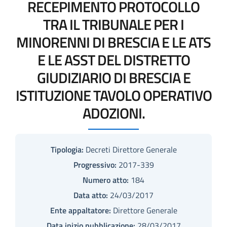
RECEPIMENTO PROTOCOLLO
TRA IL TRIBUNALE PER I
MINORENNI DI BRESCIA E LE ATS
E LE ASST DEL DISTRETTO
GIUDIZIARIO DI BRESCIA E
ISTITUZIONE TAVOLO OPERATIVO
ADOZIONI.
Tipologia:
Decreti Direttore Generale
Progressivo:
2017-339
Numero atto:
184
Data atto:
24/03/2017
Ente appaltatore:
Direttore Generale
Data inizio pubblicazione:
28/03/2017