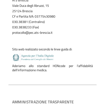
ATS Brescia
Viale Duca degli Abruzzi, 15
25124 Brescia
CF e Partita IVA: 03775430980
030.38381 (Centralino)
030.3838233 (Fax)
protocollo@pec.ats-brescia.it
Sito web realizzato secondo le linee guida di:
Aderiamo allo standard HONcode per l'affidabilità
dell'informazione medica.
AMMINISTRAZIONE TRASPARENTE