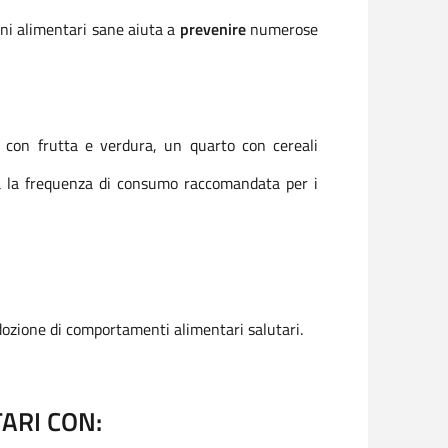
ini alimentari sane aiuta a
prevenire
numerose
 con frutta e verdura, un quarto con cereali
ica la frequenza di consumo raccomandata per i
adozione di comportamenti alimentari salutari.
ARI CON: