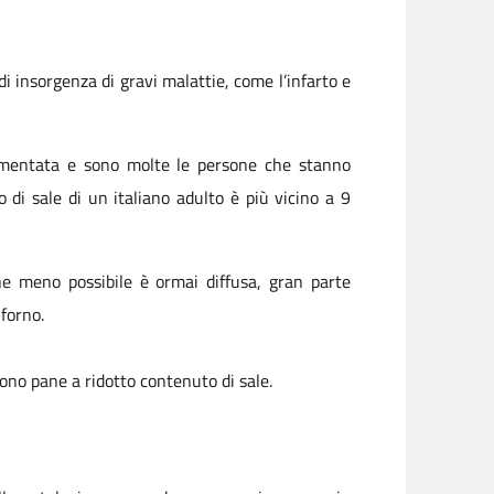
i insorgenza di gravi malattie, come l’infarto e
aumentata e sono molte le persone che stanno
 di sale di un italiano adulto è più vicino a 9
ne meno possibile è ormai diffusa, gran parte
 forno.
cono pane a ridotto contenuto di sale.