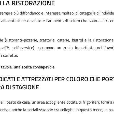
 LA RISTORAZIONE
 sempre più diffondendo e interessa molteplici categorie di indivi
alimentazione e salute e l’aumento di coloro che sono alla ricerc
 (ristoranti-pizzerie, trattorie, osterie, bistro) e la ristorazion
affè, self service) assumono un ruolo importante nel favori
i corrette.
a tavola: una scelta consapevole
.
DICATI E ATTREZZATI PER COLORO CHE POR
A DI STAGIONE
re il pasto da casa, un'area accogliente dotata di frigoriferi, forni 
avorisce anche la socializzazione tra colleghi: in questo modo, la 