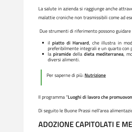
La salute in azienda si raggiunge anche attrav
malattie croniche non trasmissibili come ad ese
Due strumenti di riferimento possono guidare l
il
piatto di Harvard
, che illustra in m
preferibilmente integrali e un quarto con 
la
piramide
della
dieta mediterranea
, mo
diversi alimenti.
Per saperne di più:
Nutrizione
Il programma “
Luoghi di lavoro che promuovo
Di seguito le Buone Prassi nell'area alimentazi
ADOZIONE CAPITOLATI E M