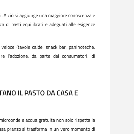
dui. A ciò si aggiunge una maggiore conoscenza e
a di pasti equilibrati e adeguati alle esigenze
e veloce (tavole calde, snack bar, paninoteche,
re l’adozione, da parte dei consumatori, di
TANO IL PASTO DA CASA E
a microonde e acqua gratuita non solo rispetta la
pausa pranzo si trasforma in un vero momento di