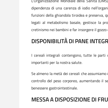
L’Organizzazione Mondiale della Sanità (OMS)
dipendenza di una carenza di iodio nell’organ
funzioni della ghiandola tiroidea e preserva, qu
legati al metabolismo basale, gestisce la pro
cretinismo nei bambini e far insorgere il gozzo e
DISPONIBILITÀ DI PANE INTEG
I cereali integrali contengono, tutte le parti
importanti per la nostra salute.
Se almeno la metà dei cereali che assumiamo è i
controllo del peso corporeo, aumentando il s
benessere gastrointestinale.
MESSA A DISPOSIZIONE DI FR