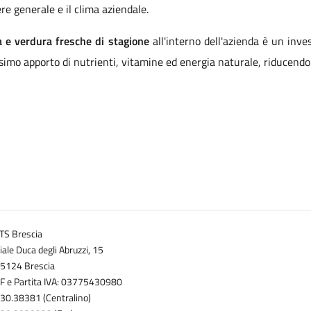
ere generale e il clima aziendale.
a e verdura fresche di stagione
all'interno dell'azienda è un inves
assimo apporto di nutrienti, vitamine ed energia naturale, riducendo
TS Brescia
iale Duca degli Abruzzi, 15
5124 Brescia
F e Partita IVA: 03775430980
30.38381 (Centralino)