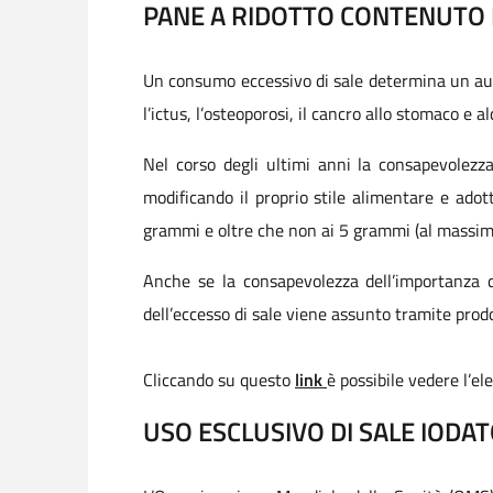
PANE A RIDOTTO CONTENUTO 
Un consumo eccessivo di sale determina un aumen
l’ictus, l’osteoporosi, il cancro allo stomaco e a
Nel corso degli ultimi anni la consapevolez
modificando il proprio stile alimentare e adot
grammi e oltre che non ai 5 grammi (al massim
Anche se la consapevolezza dell’importanza d
dell’eccesso di sale viene assunto tramite prodot
Cliccando su questo
link
è possibile vedere l’el
USO ESCLUSIVO DI SALE IODA