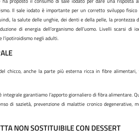
 ha proposto il consumo di sale iodato per dare una risposta 
ismo. Il sale iodato è importante per un corretto sviluppo fisic
indi, la salute delle unghie, dei denti e della pelle, la prontezza 
duzione di energia dell’organismo dell’uomo. Livelli scarsi di i
 l’ipotiroidismo negli adulti.
RALE
 del chicco, anche la parte più esterna ricca in fibre alimentari,
ntegrale garantiamo l’apporto giornaliero di fibra alimentare. Que
enso di sazietà, prevenzione di malattie cronico degenerative, m
UTTA NON SOSTITUIBILE CON DESSERT