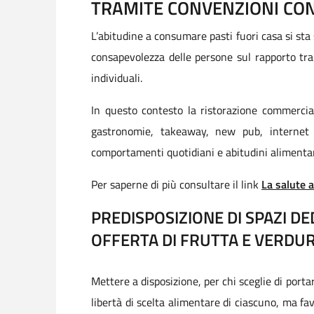
TRAMITE CONVENZIONI CON
L’abitudine a consumare pasti fuori casa si sta
consapevolezza delle persone sul rapporto tra 
individuali.
In questo contesto la ristorazione commerciale
gastronomie, takeaway, new pub, internet c
comportamenti quotidiani e abitudini alimentar
Per saperne di più consultare il link
La salute 
PREDISPOSIZIONE DI SPAZI DE
OFFERTA DI FRUTTA E VERDUR
Mettere a disposizione, per chi sceglie di porta
libertà di scelta alimentare di ciascuno, ma f