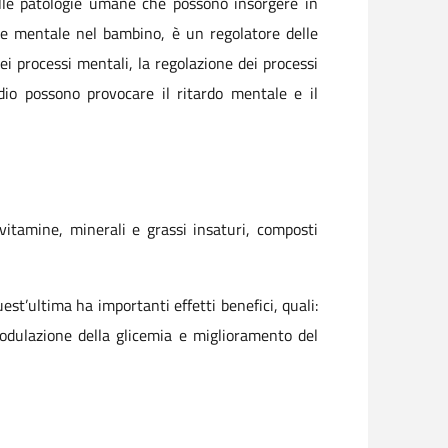
alle patologie umane che possono insorgere in
o e mentale nel bambino, è un regolatore delle
dei processi mentali, la regolazione dei processi
odio possono provocare il ritardo mentale e il
 vitamine, minerali e grassi insaturi, composti
st’ultima ha importanti effetti benefici, quali:
odulazione della glicemia e miglioramento del