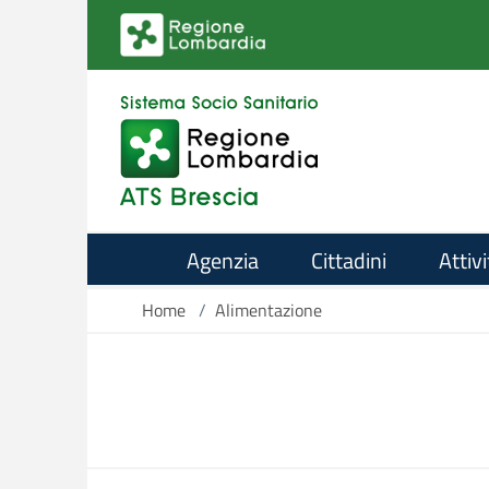
Salta al contenuto principale
Agenzia
Cittadini
Attivi
Home
/
Alimentazione