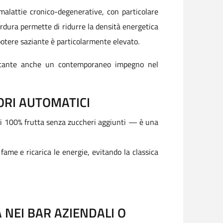
malattie cronico-degenerative, con particolare
verdura permette di ridurre la densità energetica
o potere saziante è particolarmente elevato.
portante anche un contemporaneo impegno nel
ORI AUTOMATICI
chi 100% frutta senza zuccheri aggiunti — è una
 fame e ricarica le energie, evitando la classica
 NEI BAR AZIENDALI O