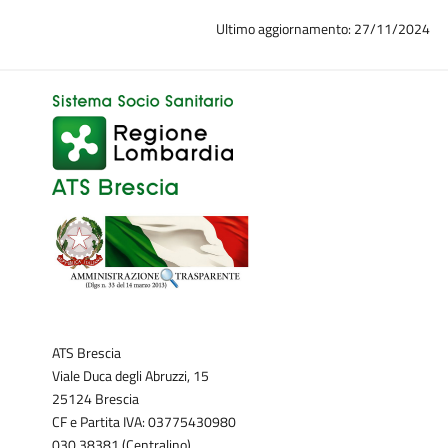
Ultimo aggiornamento: 27/11/2024
ATS Brescia
Viale Duca degli Abruzzi, 15
25124 Brescia
CF e Partita IVA: 03775430980
030.38381 (Centralino)