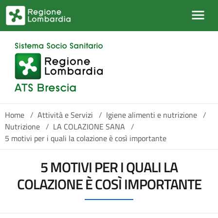
Salta al contenuto principale
Home
/
Attività e Servizi
/
Igiene alimenti e nutrizione
/
Nutrizione
/
LA COLAZIONE SANA
/
5 motivi per i quali la colazione è così importante
5 MOTIVI PER I QUALI LA
COLAZIONE È COSÌ IMPORTANTE